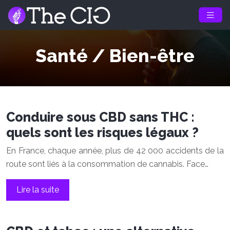
Santé / Bien-être
Conduire sous CBD sans THC :
quels sont les risques légaux ?
En France, chaque année, plus de 42 000 accidents de la
route sont liés à la consommation de cannabis. Face…
Lire la suite