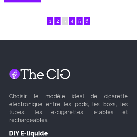
1
2
3
4
5
6
Choisir le modèle idéal de cigarette
électronique entre les pods, les boxs, les
tubes, les e-cigarettes jetables et
rechargeables.
DIY E-liquide