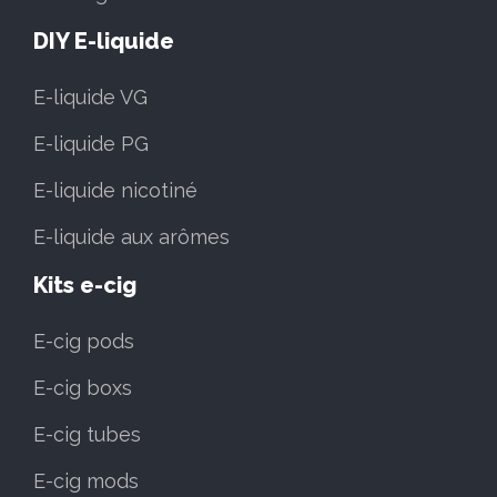
DIY E-liquide
E-liquide VG
E-liquide PG
E-liquide nicotiné
E-liquide aux arômes
Kits e-cig
E-cig pods
E-cig boxs
E-cig tubes
E-cig mods