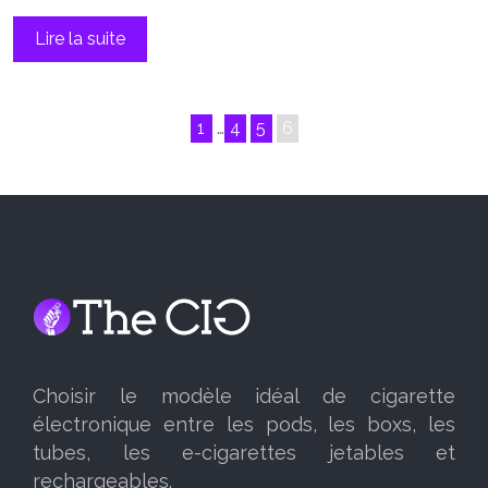
Lire la suite
1
…
4
5
6
Choisir le modèle idéal de cigarette
électronique entre les pods, les boxs, les
tubes, les e-cigarettes jetables et
rechargeables.