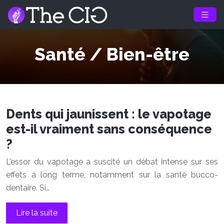
Santé / Bien-être
Dents qui jaunissent : le vapotage
est-il vraiment sans conséquence
?
L’essor du vapotage a suscité un débat intense sur ses
effets à long terme, notamment sur la santé bucco-
dentaire. Si…
Lire la suite