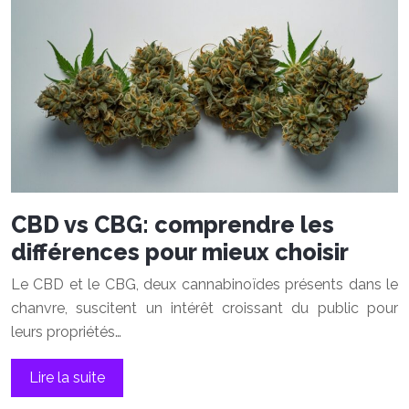
CBD vs CBG: comprendre les
différences pour mieux choisir
Le CBD et le CBG, deux cannabinoïdes présents dans le
chanvre, suscitent un intérêt croissant du public pour
leurs propriétés…
Lire la suite