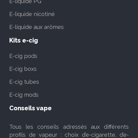
E-liquide PG
E-liquide nicotiné
E-liquide aux arômes
Kits e-cig
E-cig pods
E-cig boxs
E-cig tubes
E-cig mods
Conseils vape
Tous les conseils adressés aux différents
profils de vapeur : choix d’e-cigarette, d’e-