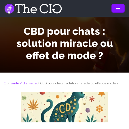
CBD pour chats :
solution miracle ou
effet de mode ?
/
Santé / Bien-être
/ CBD pour chats : solution miracle ou effet de mode ?