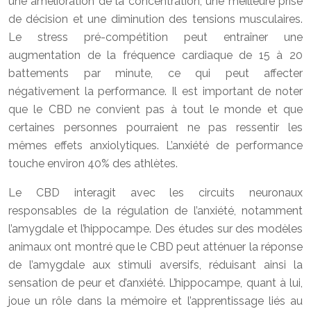
une amélioration de la concentration, une meilleure prise
de décision et une diminution des tensions musculaires.
Le stress pré-compétition peut entraîner une
augmentation de la fréquence cardiaque de 15 à 20
battements par minute, ce qui peut affecter
négativement la performance. Il est important de noter
que le CBD ne convient pas à tout le monde et que
certaines personnes pourraient ne pas ressentir les
mêmes effets anxiolytiques. L’anxiété de performance
touche environ 40% des athlètes.
Le CBD interagit avec les circuits neuronaux
responsables de la régulation de l’anxiété, notamment
l’amygdale et l’hippocampe. Des études sur des modèles
animaux ont montré que le CBD peut atténuer la réponse
de l’amygdale aux stimuli aversifs, réduisant ainsi la
sensation de peur et d’anxiété. L’hippocampe, quant à lui,
joue un rôle dans la mémoire et l’apprentissage liés au