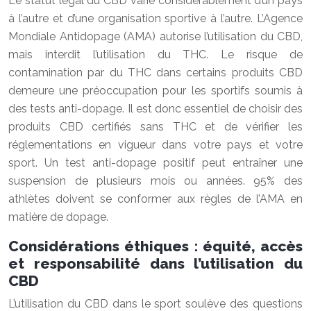
Le statut légal du CBD varie considérablement d’un pays
à l’autre et d’une organisation sportive à l’autre. L’Agence
Mondiale Antidopage (AMA) autorise l’utilisation du CBD,
mais interdit l’utilisation du THC. Le risque de
contamination par du THC dans certains produits CBD
demeure une préoccupation pour les sportifs soumis à
des tests anti-dopage. Il est donc essentiel de choisir des
produits CBD certifiés sans THC et de vérifier les
réglementations en vigueur dans votre pays et votre
sport. Un test anti-dopage positif peut entraîner une
suspension de plusieurs mois ou années. 95% des
athlètes doivent se conformer aux règles de l’AMA en
matière de dopage.
Considérations éthiques : équité, accès
et responsabilité dans l’utilisation du
CBD
L’utilisation du CBD dans le sport soulève des questions