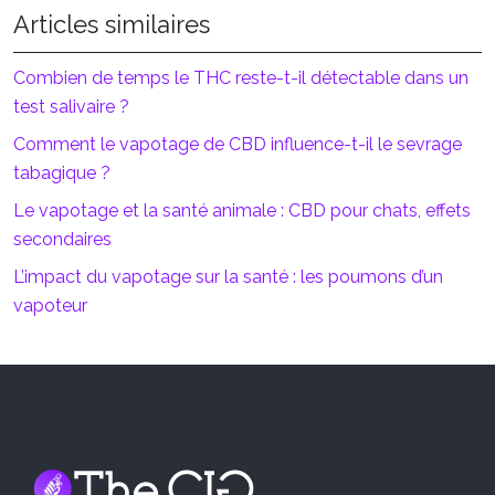
Articles similaires
Combien de temps le THC reste-t-il détectable dans un
test salivaire ?
Comment le vapotage de CBD influence-t-il le sevrage
tabagique ?
Le vapotage et la santé animale : CBD pour chats, effets
secondaires
L’impact du vapotage sur la santé : les poumons d’un
vapoteur