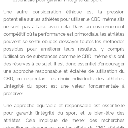
Une autre considération éthique est la pression
potentielle sur les athlètes pour utiliser le CBD, même s’ils
ne sont pas à l’aise avec cela. Dans un environnement
compétitif où la performance est primordiale, les athlètes
peuvent se sentir obligés d’essayer toutes les méthodes
possibles pour améliorer leurs résultats, y compris
l’utilisation de substances comme le CBD, même s’ils ont
des réserves à ce sujet. Il est donc essentiel d’encourager
une approche responsable et éclairée de l’utilisation du
CBD, en respectant les choix individuels des athlètes.
L’intégrité du sport est une valeur fondamentale à
préserver.
Une approche équitable et responsable est essentielle
pour garantir l’intégrité du sport et le bien-être des
athlètes. Cela implique de mener des recherches
scientifiques rigoureuses sur les effets du CBD, d’établir