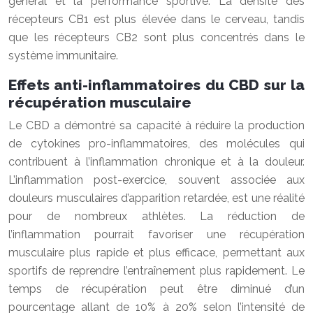
général et la performance sportive. La densité des
récepteurs CB1 est plus élevée dans le cerveau, tandis
que les récepteurs CB2 sont plus concentrés dans le
système immunitaire.
Effets anti-inflammatoires du CBD sur la
récupération musculaire
Le CBD a démontré sa capacité à réduire la production
de cytokines pro-inflammatoires, des molécules qui
contribuent à l’inflammation chronique et à la douleur.
L’inflammation post-exercice, souvent associée aux
douleurs musculaires d’apparition retardée, est une réalité
pour de nombreux athlètes. La réduction de
l’inflammation pourrait favoriser une récupération
musculaire plus rapide et plus efficace, permettant aux
sportifs de reprendre l’entraînement plus rapidement. Le
temps de récupération peut être diminué d’un
pourcentage allant de 10% à 20% selon l’intensité de