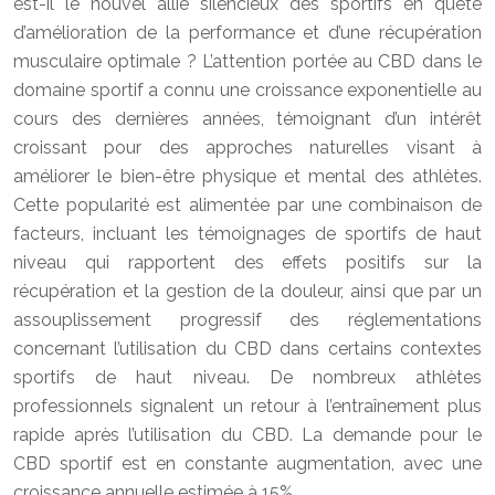
est-il le nouvel allié silencieux des sportifs en quête
d’amélioration de la performance et d’une récupération
musculaire optimale ? L’attention portée au CBD dans le
domaine sportif a connu une croissance exponentielle au
cours des dernières années, témoignant d’un intérêt
croissant pour des approches naturelles visant à
améliorer le bien-être physique et mental des athlètes.
Cette popularité est alimentée par une combinaison de
facteurs, incluant les témoignages de sportifs de haut
niveau qui rapportent des effets positifs sur la
récupération et la gestion de la douleur, ainsi que par un
assouplissement progressif des réglementations
concernant l’utilisation du CBD dans certains contextes
sportifs de haut niveau. De nombreux athlètes
professionnels signalent un retour à l’entraînement plus
rapide après l’utilisation du CBD. La demande pour le
CBD sportif est en constante augmentation, avec une
croissance annuelle estimée à 15%.