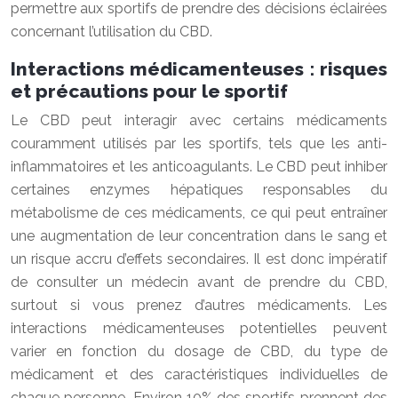
permettre aux sportifs de prendre des décisions éclairées
concernant l’utilisation du CBD.
Interactions médicamenteuses : risques
et précautions pour le sportif
Le CBD peut interagir avec certains médicaments
couramment utilisés par les sportifs, tels que les anti-
inflammatoires et les anticoagulants. Le CBD peut inhiber
certaines enzymes hépatiques responsables du
métabolisme de ces médicaments, ce qui peut entraîner
une augmentation de leur concentration dans le sang et
un risque accru d’effets secondaires. Il est donc impératif
de consulter un médecin avant de prendre du CBD,
surtout si vous prenez d’autres médicaments. Les
interactions médicamenteuses potentielles peuvent
varier en fonction du dosage de CBD, du type de
médicament et des caractéristiques individuelles de
chaque personne. Environ 10% des sportifs prennent des