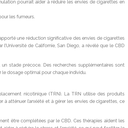
lation pourrait aider à réduire les envies de cigarettes en
 pour les fumeurs.
pporté une réduction significative des envies de cigarettes
 l’Université de Californie, San Diego, a révélé que le CBD
 à un stade précoce. Des recherches supplémentaires sont
 le dosage optimal pour chaque individu.
acement nicotinique (TRN). La TRN utilise des produits
 atténuer l’anxiété et à gérer les envies de cigarettes, ce
ent être complétées par le CBD. Ces thérapies aident les