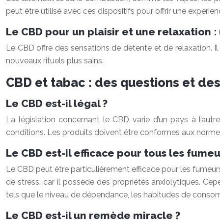
peut être utilisé avec ces dispositifs pour offrir une expérie
Le CBD pour un plaisir et une relaxation
Le CBD offre des sensations de détente et de relaxation. Il p
nouveaux rituels plus sains.
CBD et tabac : des questions et de
Le CBD est-il légal ?
La législation concernant le CBD varie d’un pays à l’aut
conditions. Les produits doivent être conformes aux normes
Le CBD est-il efficace pour tous les fumeu
Le CBD peut être particulièrement efficace pour les fumeurs 
de stress, car il possède des propriétés anxiolytiques. C
tels que le niveau de dépendance, les habitudes de consom
Le CBD est-il un remède miracle ?