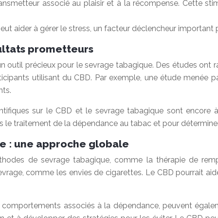
nsmetteur associé au plaisir et à la récompense. Cette stimu
 peut aider à gérer le stress, un facteur déclencheur important
ultats prometteurs
n outil précieux pour le sevrage tabagique. Des études ont ra
icipants utilisant du CBD. Par exemple, une étude menée par
nts.
entifiques sur le CBD et le sevrage tabagique sont encore
s le traitement de la dépendance au tabac et pour déterminer
e : une approche globale
hodes de sevrage tabagique, comme la thérapie de rempl
rage, comme les envies de cigarettes. Le CBD pourrait aider à
es comportements associés à la dépendance, peuvent égalem