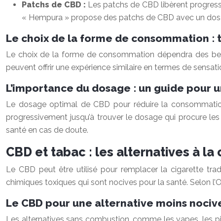
Patchs de CBD :
Les patchs de CBD libèrent progressi
« Hempura » propose des patchs de CBD avec un do
Le choix de la forme de consommation : t
Le choix de la forme de consommation dépendra des besoi
peuvent offrir une expérience similaire en termes de sensati
L’importance du dosage : un guide pour u
Le dosage optimal de CBD pour réduire la consommation 
progressivement jusqu’à trouver le dosage qui procure les e
santé en cas de doute.
CBD et tabac : les alternatives à la 
Le CBD peut être utilisé pour remplacer la cigarette tra
chimiques toxiques qui sont nocives pour la santé. Selon l
Le CBD pour une alternative moins nocive 
Les alternatives sans combustion, comme les vapes, les pi