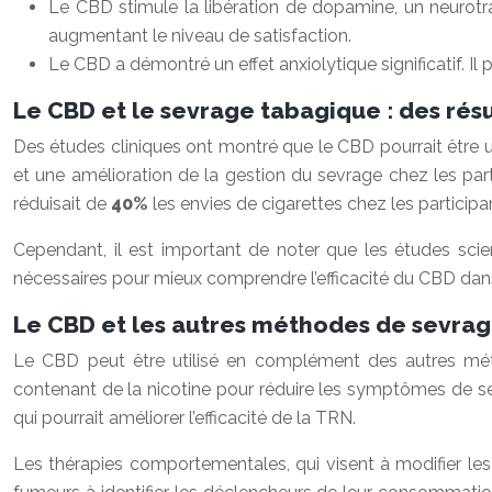
Le CBD stimule la libération de dopamine, un neurotra
augmentant le niveau de satisfaction.
Le CBD a démontré un effet anxiolytique significatif. Il
Le CBD et le sevrage tabagique : des rés
Des études cliniques ont montré que le CBD pourrait être u
et une amélioration de la gestion du sevrage chez les part
réduisait de
40%
les envies de cigarettes chez les participa
Cependant, il est important de noter que les études sci
nécessaires pour mieux comprendre l’efficacité du CBD dan
Le CBD et les autres méthodes de sevrag
Le CBD peut être utilisé en complément des autres mét
contenant de la nicotine pour réduire les symptômes de sev
qui pourrait améliorer l’efficacité de la TRN.
Les thérapies comportementales, qui visent à modifier l