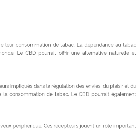
duire leur consommation de tabac. La dépendance au tabac
de. Le CBD pourrait offrir une alternative naturelle et
 impliqués dans la régulation des envies, du plaisir et du
r de la consommation de tabac. Le CBD pourrait également
veux périphérique. Ces récepteurs jouent un rôle important