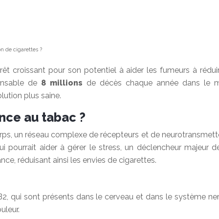
n de cigarettes ?
érêt croissant pour son potentiel à aider les fumeurs à ré
ponsable de
8 millions
de décès chaque année dans le mon
lution plus saine.
ance au tabac ?
s, un réseau complexe de récepteurs et de neurotransmetteurs
qui pourrait aider à gérer le stress, un déclencheur majeu
ce, réduisant ainsi les envies de cigarettes.
, qui sont présents dans le cerveau et dans le système ner
uleur.