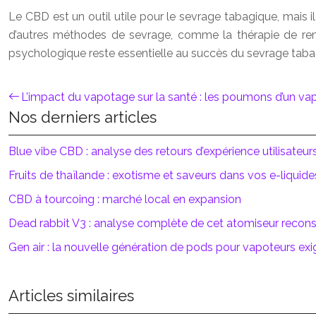
Le CBD est un outil utile pour le sevrage tabagique, mais
d’autres méthodes de sevrage, comme la thérapie de rem
psychologique reste essentielle au succès du sevrage taba
L’impact du vapotage sur la santé : les poumons d’un va
Nos derniers articles
Blue vibe CBD : analyse des retours d’expérience utilisateur
Fruits de thaïlande : exotisme et saveurs dans vos e-liquide
CBD à tourcoing : marché local en expansion
Dead rabbit V3 : analyse complète de cet atomiseur recons
Gen air : la nouvelle génération de pods pour vapoteurs ex
Articles similaires