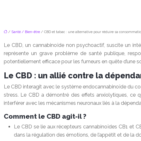
/
Santé / Bien-être
/ CBD et tabac : une alternative pour réduire sa consommatio
Le CBD, un cannabinoïde non psychoactif, suscite un int
représente un grave problème de santé publique, res
potentiellement efficace pour les fumeurs en quête d’une so
Le CBD : un allié contre la dépend
Le CBD interagit avec le système endocannabinoïde du corp
stress. Le CBD a démontré des effets anxiolytiques, ce 
interférer avec les mécanismes neuronaux liés à la dépendan
Comment le CBD agit-il ?
Le CBD se lie aux récepteurs cannabinoïdes CB1 et CB2
dans la régulation des émotions, de l’appétit et de la do