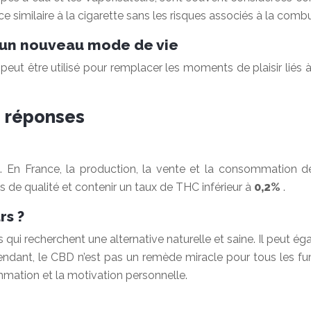
nce similaire à la cigarette sans les risques associés à la comb
 : un nouveau mode de vie
eut être utilisé pour remplacer les moments de plaisir liés à la
s réponses
re. En France, la production, la vente et la consommation 
 de qualité et contenir un taux de THC inférieur à
0,2%
.
rs ?
qui recherchent une alternative naturelle et saine. Il peut éga
ependant, le CBD n’est pas un remède miracle pour tous les f
mation et la motivation personnelle.