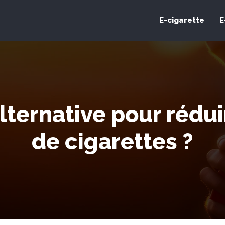
E-cigarette
E
alternative pour réd
de cigarettes ?