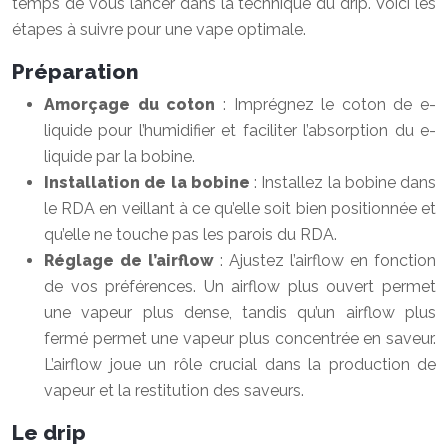
temps de vous lancer dans la technique du drip. Voici les
étapes à suivre pour une vape optimale.
Préparation
Amorçage du coton
: Imprégnez le coton de e-
liquide pour l’humidifier et faciliter l’absorption du e-
liquide par la bobine.
Installation de la bobine
: Installez la bobine dans
le RDA en veillant à ce qu’elle soit bien positionnée et
qu’elle ne touche pas les parois du RDA.
Réglage de l’airflow
: Ajustez l’airflow en fonction
de vos préférences. Un airflow plus ouvert permet
une vapeur plus dense, tandis qu’un airflow plus
fermé permet une vapeur plus concentrée en saveur.
L’airflow joue un rôle crucial dans la production de
vapeur et la restitution des saveurs.
Le drip