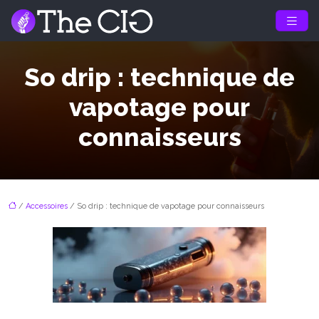
So drip : technique de
vapotage pour
connaisseurs
/
Accessoires
/ So drip : technique de vapotage pour connaisseurs