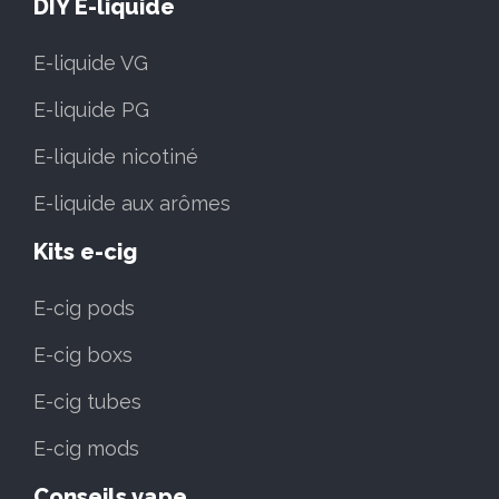
DIY E-liquide
E-liquide VG
E-liquide PG
E-liquide nicotiné
E-liquide aux arômes
Kits e-cig
E-cig pods
E-cig boxs
E-cig tubes
E-cig mods
Conseils vape