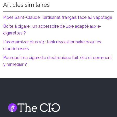
Articles similaires
Pipes Saint-Claude : l’artisanat français face au vapotage
Boîte à cigare : un accessoire de luxe adapté aux e-
cigarettes ?
L’aromamizer plus V3 : tank révolutionnaire pour les
cloudchasers
Pourquoi ma cigarette électronique fuit-elle et comment
y remédier ?