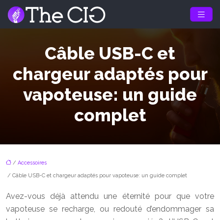
Câble USB-C et
chargeur adaptés pour
vapoteuse: un guide
complet
/
Accessoires
/ Câble USB-C et chargeur adaptés pour vapoteuse: un guide complet
Avez-vous déjà attendu une éternité pour que votre
vapoteuse se recharge, ou redouté d’endommager sa