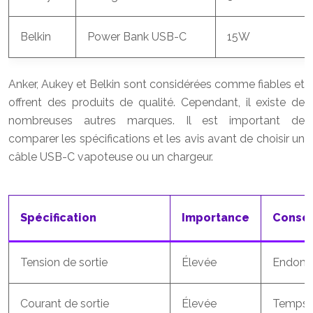
Belkin
Power Bank USB-C
15W
Anker, Aukey et Belkin sont considérées comme fiables et
offrent des produits de qualité. Cependant, il existe de
nombreuses autres marques. Il est important de
comparer les spécifications et les avis avant de choisir un
câble USB-C vapoteuse ou un chargeur.
Spécification
Importance
Conséq
Tension de sortie
Élevée
Endomma
Courant de sortie
Élevée
Temps d