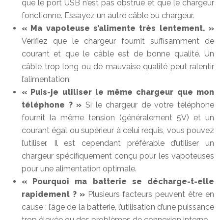
que le port USB n’est pas obstrué et que le chargeur
fonctionne. Essayez un autre câble ou chargeur.
« Ma vapoteuse s’alimente très lentement. »
Vérifiez que le chargeur fournit suffisamment de
courant et que le câble est de bonne qualité. Un
câble trop long ou de mauvaise qualité peut ralentir
l’alimentation.
« Puis-je utiliser le même chargeur que mon
téléphone ? »
Si le chargeur de votre téléphone
fournit la même tension (généralement 5V) et un
courant égal ou supérieur à celui requis, vous pouvez
l’utiliser. Il est cependant préférable d’utiliser un
chargeur spécifiquement conçu pour les vapoteuses
pour une alimentation optimale.
« Pourquoi ma batterie se décharge-t-elle
rapidement ? »
Plusieurs facteurs peuvent être en
cause : l’âge de la batterie, l’utilisation d’une puissance
trop élevée ou des problèmes de connexion interne.