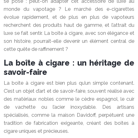
se pose : peut-on adapter cet accessoire de luxe au
monde du vapotage ? Le marché des e-cigarettes
évolue rapidement, et de plus en plus de vapoteurs
recherchent des produits haut de gamme, et l’attrait du
luxe se fait sentir. La boîte à cigare, avec son élégance et
son histoire, pourrait-elle devenir un élément central de
cette quête de raffinement ?
La boîte à cigare : un héritage de
savoir-faire
La boîte à cigare est bien plus qu’un simple contenant.
C’est un objet d’art et de savoir-faire, souvent réalisé avec
des matériaux nobles comme le cèdre espagnol, le cuir
de vachette ou l’acier inoxydable. Des artisans
spécialisés, comme la maison Davidoff, perpétuent une
tradition de fabrication exigeante, créant des boîtes à
cigare uniques et précieuses.