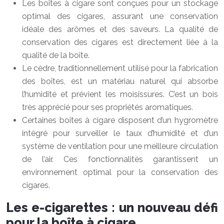
Les boîtes à cigare sont conçues pour un stockage
optimal des cigares, assurant une conservation
idéale des arômes et des saveurs. La qualité de
conservation des cigares est directement liée à la
qualité de la boîte.
Le cèdre, traditionnellement utilisé pour la fabrication
des boîtes, est un matériau naturel qui absorbe
l’humidité et prévient les moisissures. C’est un bois
très apprécié pour ses propriétés aromatiques.
Certaines boîtes à cigare disposent d’un hygromètre
intégré pour surveiller le taux d’humidité et d’un
système de ventilation pour une meilleure circulation
de l’air. Ces fonctionnalités garantissent un
environnement optimal pour la conservation des
cigares.
Les e-cigarettes : un nouveau défi
pour la boîte à cigare