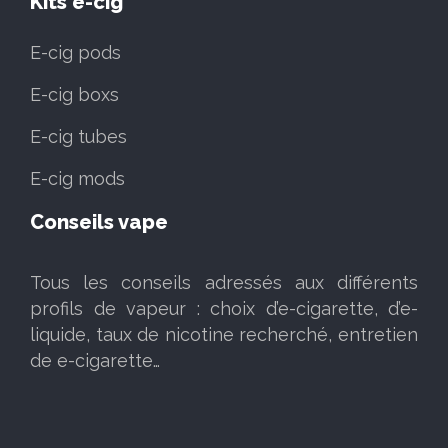
Kits e-cig
E-cig pods
E-cig boxs
E-cig tubes
E-cig mods
Conseils vape
Tous les conseils adressés aux différents
profils de vapeur : choix d’e-cigarette, d’e-
liquide, taux de nicotine recherché, entretien
de e-cigarette…