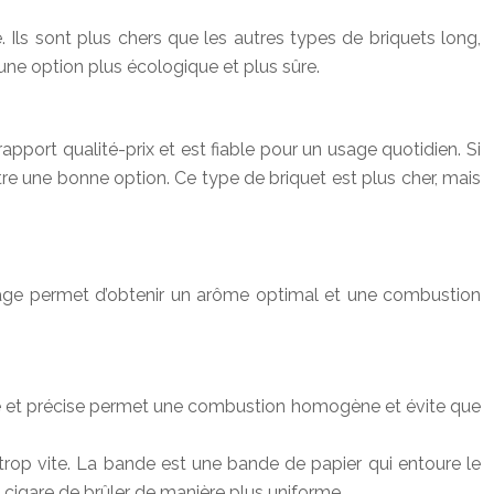
 Ils sont plus chers que les autres types de briquets long,
une option plus écologique et plus sûre.
pport qualité-prix et est fiable pour un usage quotidien. Si
e une bonne option. Ce type de briquet est plus cher, mais
lumage permet d’obtenir un arôme optimal et une combustion
tte et précise permet une combustion homogène et évite que
rop vite. La bande est une bande de papier qui entoure le
 cigare de brûler de manière plus uniforme.