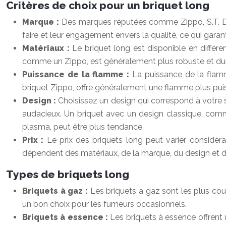
Critères de choix pour un briquet long
Marque :
Des marques réputées comme Zippo, S.T. Dupo
faire et leur engagement envers la qualité, ce qui gara
Matériaux :
Le briquet long est disponible en différen
comme un Zippo, est généralement plus robuste et durabl
Puissance de la flamme :
La puissance de la flam
briquet Zippo, offre généralement une flamme plus puis
Design :
Choisissez un design qui correspond à votre 
audacieux. Un briquet avec un design classique, com
plasma, peut être plus tendance.
Prix :
Le prix des briquets long peut varier considé
dépendent des matériaux, de la marque, du design et de
Types de briquets long
Briquets à gaz :
Les briquets à gaz sont les plus cou
un bon choix pour les fumeurs occasionnels.
Briquets à essence :
Les briquets à essence offrent 