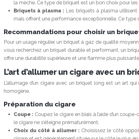
la mèche. Ce type de briquet est un bon choix pour les 
Briquets à plasma :
Les briquets à plasma utilisent
mais offrent une performance exceptionnelle. Ce type d
Recommandations pour choisir un brique
Pour un usage régulier, un briquet à gaz de qualité moyenne
vous recherchez un briquet durable et performant, un briq
offre une durabilité supérieure et une flamme plus puissante
L’art d’allumer un cigare avec un br
L’allumage d’un cigare avec un briquet long est un art qu
homogène.
Préparation du cigare
Coupe :
Coupez le cigare en biais à l’aide d’un coup
le cigare ne s’éteigne prématurément.
Choix du côté à allumer :
Choisissez le côté oppos
cigare et est généralement située sur le côté le plus é