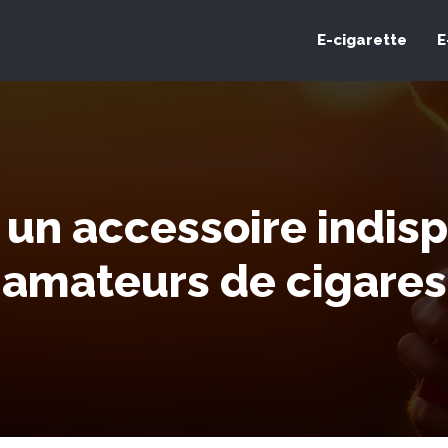
E-cigarette
E
: un accessoire indis
amateurs de cigares