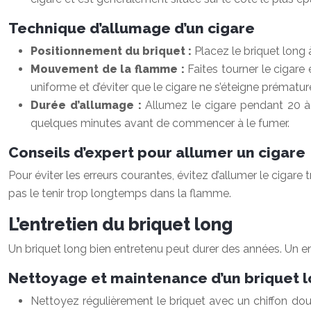
Technique d’allumage d’un cigare
Positionnement du briquet :
Placez le briquet long
Mouvement de la flamme :
Faites tourner le cigar
uniforme et d’éviter que le cigare ne s’éteigne prématu
Durée d’allumage :
Allumez le cigare pendant 20 à 3
quelques minutes avant de commencer à le fumer.
Conseils d’expert pour allumer un cigare
Pour éviter les erreurs courantes, évitez d’allumer le cigare 
pas le tenir trop longtemps dans la flamme.
L’entretien du briquet long
Un briquet long bien entretenu peut durer des années. Un en
Nettoyage et maintenance d’un briquet 
Nettoyez régulièrement le briquet avec un chiffon doux