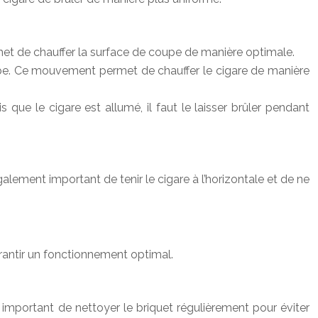
rmet de chauffer la surface de coupe de manière optimale.
oupe. Ce mouvement permet de chauffer le cigare de manière
 que le cigare est allumé, il faut le laisser brûler pendant
également important de tenir le cigare à l’horizontale et de ne
arantir un fonctionnement optimal.
t important de nettoyer le briquet régulièrement pour éviter