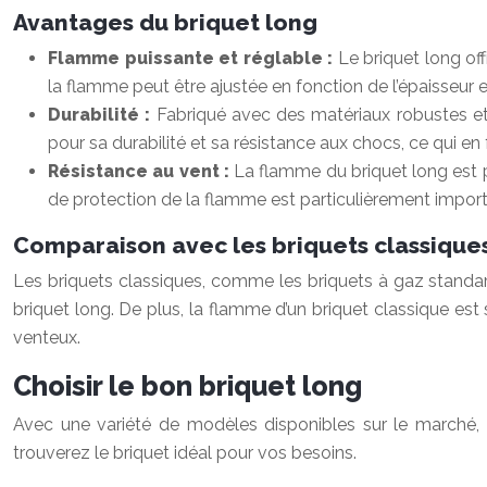
Avantages du briquet long
Flamme puissante et réglable :
Le briquet long of
la flamme peut être ajustée en fonction de l’épaisseur e
Durabilité :
Fabriqué avec des matériaux robustes et 
pour sa durabilité et sa résistance aux chocs, ce qui en
Résistance au vent :
La flamme du briquet long est 
de protection de la flamme est particulièrement importa
Comparaison avec les briquets classique
Les briquets classiques, comme les briquets à gaz standard
briquet long. De plus, la flamme d’un briquet classique est
venteux.
Choisir le bon briquet long
Avec une variété de modèles disponibles sur le marché, 
trouverez le briquet idéal pour vos besoins.