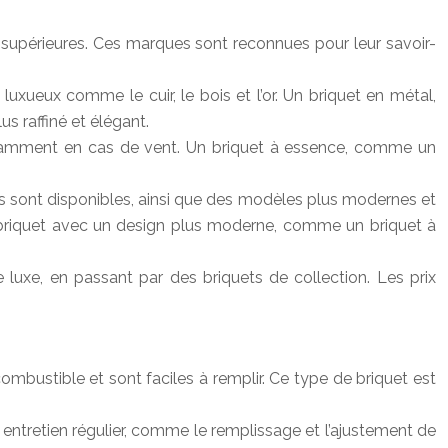
é supérieures. Ces marques sont reconnues pour leur savoir-
 luxueux comme le cuir, le bois et l’or. Un briquet en métal,
s raffiné et élégant.
otamment en cas de vent. Un briquet à essence, comme un
ts sont disponibles, ainsi que des modèles plus modernes et
 briquet avec un design plus moderne, comme un briquet à
uxe, en passant par des briquets de collection. Les prix
ombustible et sont faciles à remplir. Ce type de briquet est
 entretien régulier, comme le remplissage et l’ajustement de