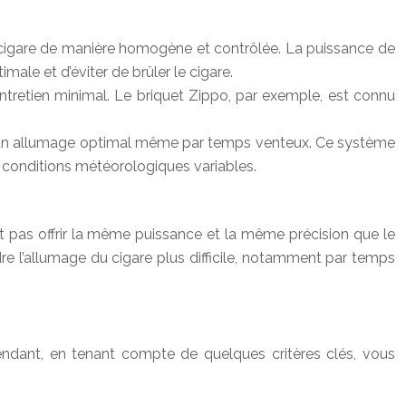
n cigare de manière homogène et contrôlée. La puissance de
ale et d’éviter de brûler le cigare.
ntretien minimal. Le briquet Zippo, par exemple, est connu
nt un allumage optimal même par temps venteux. Ce système
s conditions météorologiques variables.
nt pas offrir la même puissance et la même précision que le
dre l’allumage du cigare plus difficile, notamment par temps
endant, en tenant compte de quelques critères clés, vous