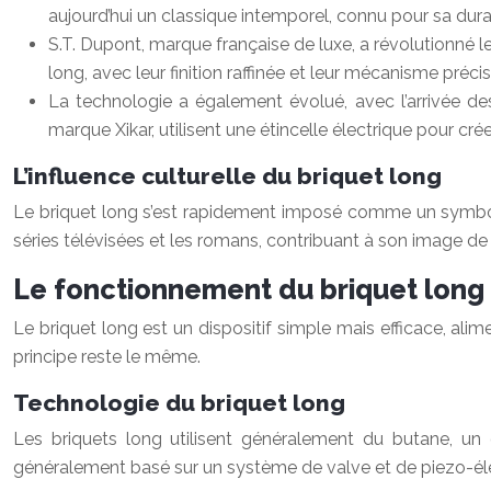
aujourd’hui un classique intemporel, connu pour sa dur
S.T. Dupont, marque française de luxe, a révolutionné l
long, avec leur finition raffinée et leur mécanisme préc
La technologie a également évolué, avec l’arrivée d
marque Xikar, utilisent une étincelle électrique pour cr
L’influence culturelle du briquet long
Le briquet long s’est rapidement imposé comme un symbole de
séries télévisées et les romans, contribuant à son image de 
Le fonctionnement du briquet long
Le briquet long est un dispositif simple mais efficace, al
principe reste le même.
Technologie du briquet long
Les briquets long utilisent généralement du butane, un
généralement basé sur un système de valve et de piezo-élect