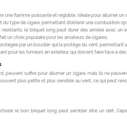
fre une flamme puissante et réglable, idéale pour allumer u
t du type de cigare, permettant d’obtenir une combustion optim
résistants, le briquet long peut durer des années avec un e
 fait un choix populaire pour les amateurs de cigares.
protégée par un bouclier qui la protège du vent, permetta
nt pour les fumeurs en extérieur, qui doivent faire face à de
s
, peuvent suffire pour allumer un cigare, mais ils ne peuve
 souvent plus petite et plus sensible au vent, ce qui peut ren
choisir le bon briquet long peut sembler être un défi. Cep