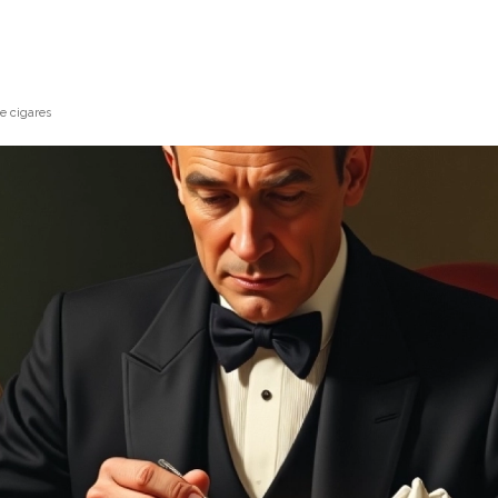
e cigares