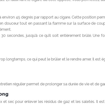
 à environ 45 degrés par rapport au cigare. Cette position pe
e en douceur tout en passant la flamme sur la surface de c
rément.
0 secondes, jusqu’à ce qu’il soit entièrement brûlé. Une fois
trop longtemps, ce qui peut le brûler et le rendre amer. Il est 
tretien régulier permet de prolonger sa durée de vie et de g
long
 et sec pour enlever les résidus de gaz et les saletés. Il es