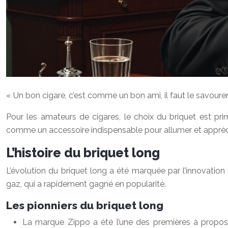
« Un bon cigare, c’est comme un bon ami, il faut le savourer
Pour les amateurs de cigares, le choix du briquet est pri
comme un accessoire indispensable pour allumer et appréci
L’histoire du briquet long
L’évolution du briquet long a été marquée par l’innovation
gaz, qui a rapidement gagné en popularité.
Les pionniers du briquet long
La marque Zippo a été l’une des premières à proposer