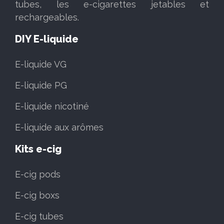
tubes, les e-cigarettes jetables et
rechargeables.
DIY E-liquide
E-liquide VG
E-liquide PG
E-liquide nicotiné
E-liquide aux arômes
Kits e-cig
E-cig pods
E-cig boxs
E-cig tubes