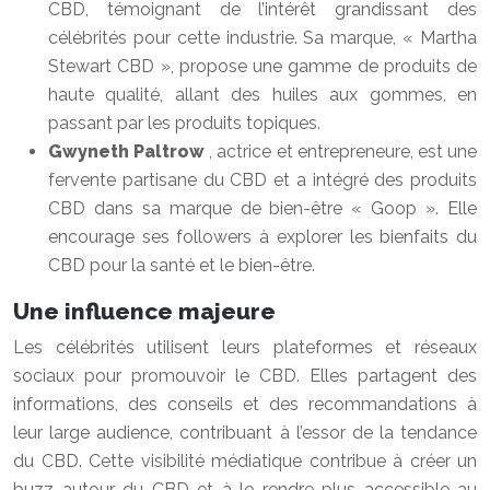
CBD, témoignant de l’intérêt grandissant des
célébrités pour cette industrie. Sa marque, « Martha
Stewart CBD », propose une gamme de produits de
haute qualité, allant des huiles aux gommes, en
passant par les produits topiques.
Gwyneth Paltrow
, actrice et entrepreneure, est une
fervente partisane du CBD et a intégré des produits
CBD dans sa marque de bien-être « Goop ». Elle
encourage ses followers à explorer les bienfaits du
CBD pour la santé et le bien-être.
Une influence majeure
Les célébrités utilisent leurs plateformes et réseaux
sociaux pour promouvoir le CBD. Elles partagent des
informations, des conseils et des recommandations à
leur large audience, contribuant à l’essor de la tendance
du CBD. Cette visibilité médiatique contribue à créer un
buzz autour du CBD et à le rendre plus accessible au