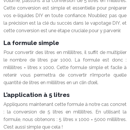
volume, passons à la conversion de 5 litres en millilitres.
Cette conversion est simple et essentielle pour préparer
vos e-liquides DIY en toute confiance. N’oubliez pas que
la précision est la clé du succès dans le vapotage DIY, et
cette conversion est une étape cruciale pour y parvenir.
La formule simple
Pour convertir des litres en millilitres, il suffit de multiplier
le nombre de litres par 1000. La formule est donc :
millilitres = litres x 1000. Cette formule simple et facile à
retenir vous permettra de convertir n’importe quelle
quantité de litres en millilitres en un clin d’œil.
L’application à 5 litres
Appliquons maintenant cette formule à notre cas concret
: la conversion de 5 litres en millilitres. En utilisant la
formule, nous obtenons : 5 litres x 1000 = 5000 millilitres.
C’est aussi simple que cela !