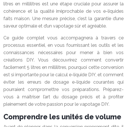
litres en millilitres est une étape cruciale pour assurer la
cohérence et la qualité irréprochable de vos e-liquides
faits maison. Une mesure précise, c’est la garantie d’une
saveur optimale et d’un vapotage sûr et agréable.
Ce guide complet vous accompagnera à travers ce
processus essentiel, en vous fournissant les outils et les
connaissances nécessaires pour mener à bien vos
créations DIY. Vous découvrirez comment convertir
facilement 5 litres en millilitres, pourquoi cette conversion
est si importante pour le calcul e-liquide DIY, et comment
éviter les erreurs de dosage e-liquide courantes qui
pourraient compromettre vos préparations. Préparez-
vous à maîtriser l’art du dosage précis et à profiter
pleinement de votre passion pour le vapotage DIY.
Comprendre les unités de volume
Avant de plonger dans la conversion proprement dite, il