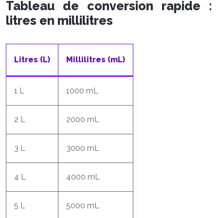
Tableau de conversion rapide :
litres en millilitres
Litres (L)
Millilitres (mL)
1 L
1000 mL
2 L
2000 mL
3 L
3000 mL
4 L
4000 mL
5 L
5000 mL