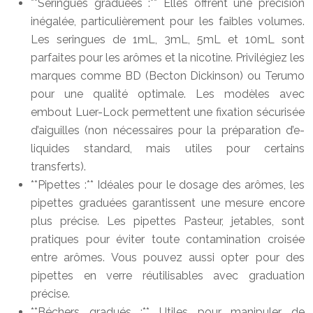
**Seringues graduées :** Elles offrent une précision
inégalée, particulièrement pour les faibles volumes.
Les seringues de 1mL, 3mL, 5mL et 10mL sont
parfaites pour les arômes et la nicotine. Privilégiez les
marques comme BD (Becton Dickinson) ou Terumo
pour une qualité optimale. Les modèles avec
embout Luer-Lock permettent une fixation sécurisée
d’aiguilles (non nécessaires pour la préparation d’e-
liquides standard, mais utiles pour certains
transferts).
**Pipettes :** Idéales pour le dosage des arômes, les
pipettes graduées garantissent une mesure encore
plus précise. Les pipettes Pasteur, jetables, sont
pratiques pour éviter toute contamination croisée
entre arômes. Vous pouvez aussi opter pour des
pipettes en verre réutilisables avec graduation
précise.
**Béchers gradués :** Utiles pour manipuler de