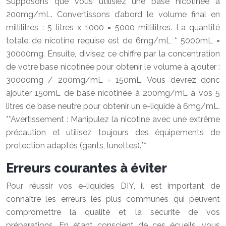
Supposons que vous utilisiez une base nicotinée à
200mg/mL. Convertissons d’abord le volume final en
millilitres : 5 litres x 1000 = 5000 millilitres. La quantité
totale de nicotine requise est de 6mg/mL * 5000mL =
30000mg. Ensuite, divisez ce chiffre par la concentration
de votre base nicotinée pour obtenir le volume à ajouter :
30000mg / 200mg/mL = 150mL. Vous devrez donc
ajouter 150mL de base nicotinée à 200mg/mL à vos 5
litres de base neutre pour obtenir un e-liquide à 6mg/mL.
**Avertissement : Manipulez la nicotine avec une extrême
précaution et utilisez toujours des équipements de
protection adaptés (gants, lunettes).**
Erreurs courantes à éviter
Pour réussir vos e-liquides DIY, il est important de
connaître les erreurs les plus communes qui peuvent
compromettre la qualité et la sécurité de vos
préparations. En étant conscient de ces écueils, vous