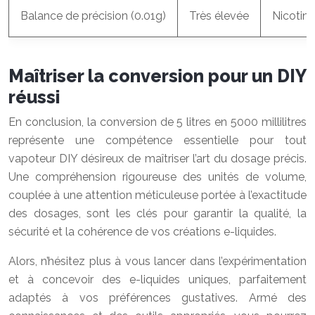
Balance de précision (0.01g)
Très élevée
Nicotine
Maîtriser la conversion pour un DIY
réussi
En conclusion, la conversion de 5 litres en 5000 millilitres
représente une compétence essentielle pour tout
vapoteur DIY désireux de maîtriser l’art du dosage précis.
Une compréhension rigoureuse des unités de volume,
couplée à une attention méticuleuse portée à l’exactitude
des dosages, sont les clés pour garantir la qualité, la
sécurité et la cohérence de vos créations e-liquides.
Alors, n’hésitez plus à vous lancer dans l’expérimentation
et à concevoir des e-liquides uniques, parfaitement
adaptés à vos préférences gustatives. Armé des