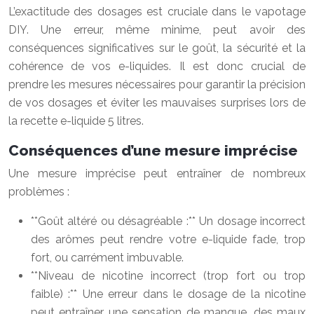
L’exactitude des dosages est cruciale dans le vapotage
DIY. Une erreur, même minime, peut avoir des
conséquences significatives sur le goût, la sécurité et la
cohérence de vos e-liquides. Il est donc crucial de
prendre les mesures nécessaires pour garantir la précision
de vos dosages et éviter les mauvaises surprises lors de
la recette e-liquide 5 litres.
Conséquences d’une mesure imprécise
Une mesure imprécise peut entraîner de nombreux
problèmes :
**Goût altéré ou désagréable :** Un dosage incorrect
des arômes peut rendre votre e-liquide fade, trop
fort, ou carrément imbuvable.
**Niveau de nicotine incorrect (trop fort ou trop
faible) :** Une erreur dans le dosage de la nicotine
peut entraîner une sensation de manque, des maux