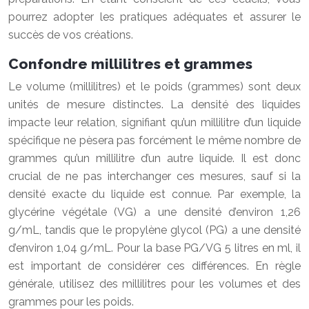
pourrez adopter les pratiques adéquates et assurer le
succès de vos créations.
Confondre millilitres et grammes
Le volume (millilitres) et le poids (grammes) sont deux
unités de mesure distinctes. La densité des liquides
impacte leur relation, signifiant qu’un millilitre d’un liquide
spécifique ne pèsera pas forcément le même nombre de
grammes qu’un millilitre d’un autre liquide. Il est donc
crucial de ne pas interchanger ces mesures, sauf si la
densité exacte du liquide est connue. Par exemple, la
glycérine végétale (VG) a une densité d’environ 1,26
g/mL, tandis que le propylène glycol (PG) a une densité
d’environ 1,04 g/mL. Pour la base PG/VG 5 litres en ml, il
est important de considérer ces différences. En règle
générale, utilisez des millilitres pour les volumes et des
grammes pour les poids.