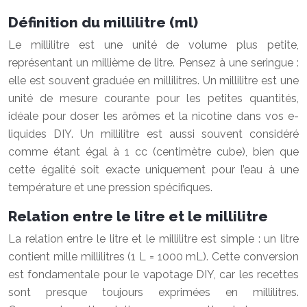
Définition du millilitre (ml)
Le millilitre est une unité de volume plus petite,
représentant un millième de litre. Pensez à une seringue :
elle est souvent graduée en millilitres. Un millilitre est une
unité de mesure courante pour les petites quantités,
idéale pour doser les arômes et la nicotine dans vos e-
liquides DIY. Un millilitre est aussi souvent considéré
comme étant égal à 1 cc (centimètre cube), bien que
cette égalité soit exacte uniquement pour l’eau à une
température et une pression spécifiques.
Relation entre le litre et le millilitre
La relation entre le litre et le millilitre est simple : un litre
contient mille millilitres (1 L = 1000 mL). Cette conversion
est fondamentale pour le vapotage DIY, car les recettes
sont presque toujours exprimées en millilitres.