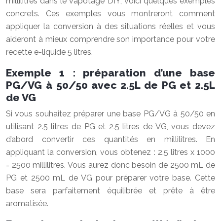
millilitres dans le vapotage DIY, voici quelques exemples
concrets. Ces exemples vous montreront comment
appliquer la conversion à des situations réelles et vous
aideront à mieux comprendre son importance pour votre
recette e-liquide 5 litres.
Exemple 1 : préparation d’une base
PG/VG à 50/50 avec 2.5L de PG et 2.5L
de VG
Si vous souhaitez préparer une base PG/VG à 50/50 en
utilisant 2.5 litres de PG et 2.5 litres de VG, vous devez
d’abord convertir ces quantités en millilitres. En
appliquant la conversion, vous obtenez : 2.5 litres x 1000
= 2500 millilitres. Vous aurez donc besoin de 2500 mL de
PG et 2500 mL de VG pour préparer votre base. Cette
base sera parfaitement équilibrée et prête à être
aromatisée.