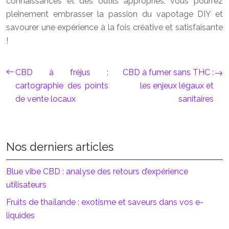
connaissances et des outils appropriés, vous pourrez
pleinement embrasser la passion du vapotage DIY et
savourer une expérience à la fois créative et satisfaisante
!
CBD à fréjus :
CBD à fumer sans THC :
cartographie des points
les enjeux légaux et
de vente locaux
sanitaires
Nos derniers articles
Blue vibe CBD : analyse des retours d’expérience
utilisateurs
Fruits de thaïlande : exotisme et saveurs dans vos e-
liquides