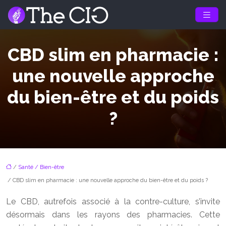
CBD slim en pharmacie :
une nouvelle approche
du bien-être et du poids
?
/
Santé / Bien-être
/ CBD slim en pharmacie : une nouvelle approche du bien-être et du poids ?
Le CBD, autrefois associé à la contre-culture, s’invite
désormais dans les rayons des pharmacies. Cette