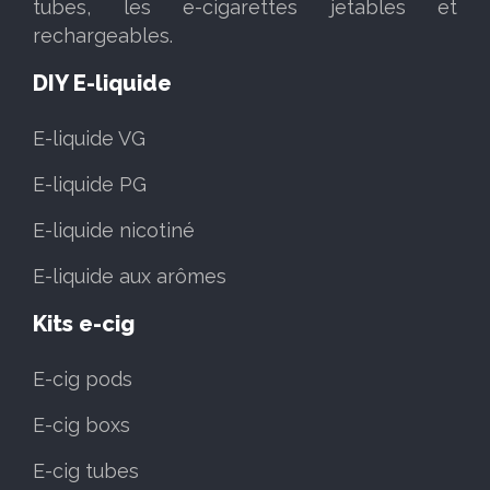
tubes, les e-cigarettes jetables et
rechargeables.
DIY E-liquide
E-liquide VG
E-liquide PG
E-liquide nicotiné
E-liquide aux arômes
Kits e-cig
E-cig pods
E-cig boxs
E-cig tubes