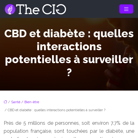
CBD et diabète : quelles
interactions
potentielles à surveiller
?
/
Santé / Bien-être
/ CBD et diabète : quelles interactions potentielles à surveiller ?
Près de 5 millions de personnes, soit environ 7.7% de la
population française, sont touchées par le diabète, une