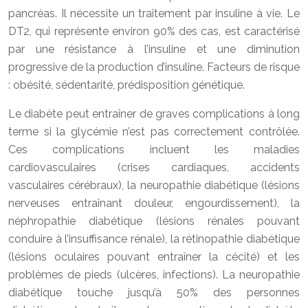
pancréas. Il nécessite un traitement par insuline à vie. Le
DT2, qui représente environ 90% des cas, est caractérisé
par une résistance à l’insuline et une diminution
progressive de la production d’insuline. Facteurs de risque
: obésité, sédentarité, prédisposition génétique.
Le diabète peut entraîner de graves complications à long
terme si la glycémie n’est pas correctement contrôlée.
Ces complications incluent les maladies
cardiovasculaires (crises cardiaques, accidents
vasculaires cérébraux), la neuropathie diabétique (lésions
nerveuses entraînant douleur, engourdissement), la
néphropathie diabétique (lésions rénales pouvant
conduire à l’insuffisance rénale), la rétinopathie diabétique
(lésions oculaires pouvant entraîner la cécité) et les
problèmes de pieds (ulcères, infections). La neuropathie
diabétique touche jusqu’à 50% des personnes