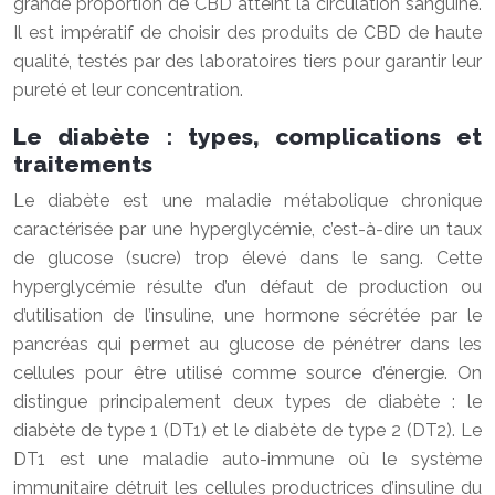
grande proportion de CBD atteint la circulation sanguine.
Il est impératif de choisir des produits de CBD de haute
qualité, testés par des laboratoires tiers pour garantir leur
pureté et leur concentration.
Le diabète : types, complications et
traitements
Le diabète est une maladie métabolique chronique
caractérisée par une hyperglycémie, c’est-à-dire un taux
de glucose (sucre) trop élevé dans le sang. Cette
hyperglycémie résulte d’un défaut de production ou
d’utilisation de l’insuline, une hormone sécrétée par le
pancréas qui permet au glucose de pénétrer dans les
cellules pour être utilisé comme source d’énergie. On
distingue principalement deux types de diabète : le
diabète de type 1 (DT1) et le diabète de type 2 (DT2). Le
DT1 est une maladie auto-immune où le système
immunitaire détruit les cellules productrices d’insuline du