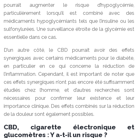
pourrait augmenter le risque d’hypoglycémie,
particulièrement lorsqu’il est combiné avec des
médicaments hypoglycémiants tels que l’insuline ou les
sulfonylurées. Une surveillance étroite de la glycémie est
essentielle dans ce cas.
D’un autre côté, le CBD pourrait avoir des effets
synergiques avec certains médicaments pour le diabète,
en particulier en ce qui concerne la réduction de
l’inflammation. Cependant, il est important de noter que
ces effets synergiques n’ont pas encore été suffisamment
étudiés chez l’homme, et d’autres recherches sont
nécessaires pour confirmer leur existence et leur
importance clinique. Des effets combinés sur la réduction
de la douleur sont également possibles.
CBD, cigarette électronique et
glucomètres : Y a-t-il un risque ?