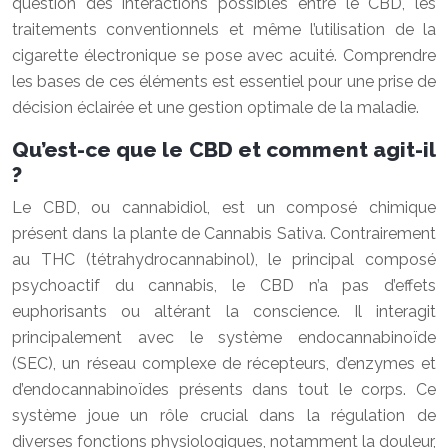
question des interactions possibles entre le CBD, les
traitements conventionnels et même l’utilisation de la
cigarette électronique se pose avec acuité. Comprendre
les bases de ces éléments est essentiel pour une prise de
décision éclairée et une gestion optimale de la maladie.
Qu’est-ce que le CBD et comment agit-il
?
Le CBD, ou cannabidiol, est un composé chimique
présent dans la plante de Cannabis Sativa. Contrairement
au THC (tétrahydrocannabinol), le principal composé
psychoactif du cannabis, le CBD n’a pas d’effets
euphorisants ou altérant la conscience. Il interagit
principalement avec le système endocannabinoïde
(SEC), un réseau complexe de récepteurs, d’enzymes et
d’endocannabinoïdes présents dans tout le corps. Ce
système joue un rôle crucial dans la régulation de
diverses fonctions physiologiques, notamment la douleur,