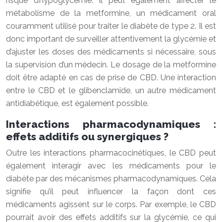
risque d’hypoglycémie. Il peut également affecter le
métabolisme de la metformine, un médicament oral
couramment utilisé pour traiter le diabète de type 2. Il est
donc important de surveiller attentivement la glycémie et
d’ajuster les doses des médicaments si nécessaire, sous
la supervision d’un médecin. Le dosage de la metformine
doit être adapté en cas de prise de CBD. Une interaction
entre le CBD et le glibenclamide, un autre médicament
antidiabétique, est également possible.
Interactions pharmacodynamiques :
effets additifs ou synergiques ?
Outre les interactions pharmacocinétiques, le CBD peut
également interagir avec les médicaments pour le
diabète par des mécanismes pharmacodynamiques. Cela
signifie qu’il peut influencer la façon dont ces
médicaments agissent sur le corps. Par exemple, le CBD
pourrait avoir des effets additifs sur la glycémie, ce qui