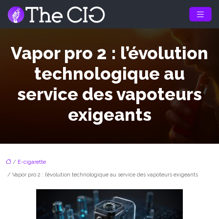
Vapor pro 2 : l’évolution
technologique au
service des vapoteurs
exigeants
/
E-cigarette
/ Vapor pro 2 : l’évolution technologique au service des vapoteurs exigeants