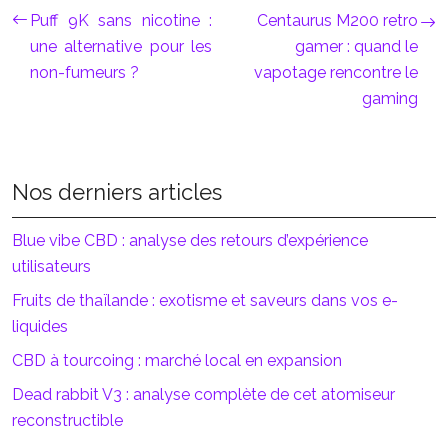
Puff 9K sans nicotine :
Centaurus M200 retro
une alternative pour les
gamer : quand le
non-fumeurs ?
vapotage rencontre le
gaming
Nos derniers articles
Blue vibe CBD : analyse des retours d’expérience
utilisateurs
Fruits de thaïlande : exotisme et saveurs dans vos e-
liquides
CBD à tourcoing : marché local en expansion
Dead rabbit V3 : analyse complète de cet atomiseur
reconstructible