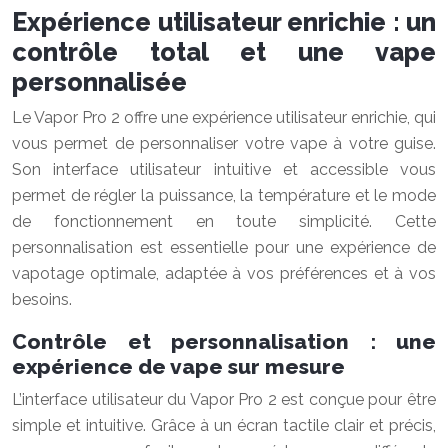
Expérience utilisateur enrichie : un
contrôle total et une vape
personnalisée
Le Vapor Pro 2 offre une expérience utilisateur enrichie, qui
vous permet de personnaliser votre vape à votre guise.
Son interface utilisateur intuitive et accessible vous
permet de régler la puissance, la température et le mode
de fonctionnement en toute simplicité. Cette
personnalisation est essentielle pour une expérience de
vapotage optimale, adaptée à vos préférences et à vos
besoins.
Contrôle et personnalisation : une
expérience de vape sur mesure
L’interface utilisateur du Vapor Pro 2 est conçue pour être
simple et intuitive. Grâce à un écran tactile clair et précis,