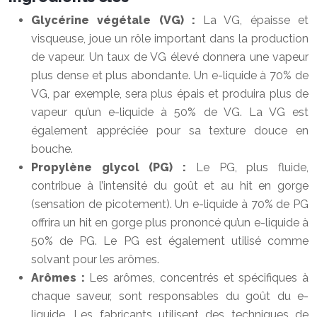
Glycérine végétale (VG) :
La VG, épaisse et
visqueuse, joue un rôle important dans la production
de vapeur. Un taux de VG élevé donnera une vapeur
plus dense et plus abondante. Un e-liquide à 70% de
VG, par exemple, sera plus épais et produira plus de
vapeur qu’un e-liquide à 50% de VG. La VG est
également appréciée pour sa texture douce en
bouche.
Propylène glycol (PG) :
Le PG, plus fluide,
contribue à l’intensité du goût et au hit en gorge
(sensation de picotement). Un e-liquide à 70% de PG
offrira un hit en gorge plus prononcé qu’un e-liquide à
50% de PG. Le PG est également utilisé comme
solvant pour les arômes.
Arômes :
Les arômes, concentrés et spécifiques à
chaque saveur, sont responsables du goût du e-
liquide. Les fabricants utilisent des techniques de