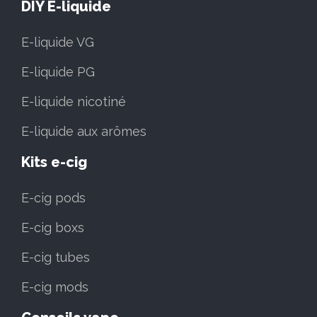
DIY E-liquide
E-liquide VG
E-liquide PG
E-liquide nicotiné
E-liquide aux arômes
Kits e-cig
E-cig pods
E-cig boxs
E-cig tubes
E-cig mods