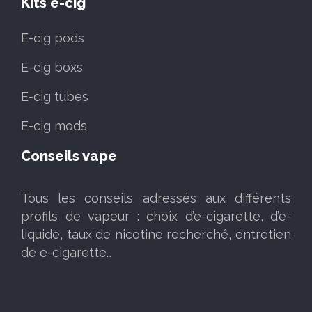
Kits e-cig
E-cig pods
E-cig boxs
E-cig tubes
E-cig mods
Conseils vape
Tous les conseils adressés aux différents
profils de vapeur : choix d’e-cigarette, d’e-
liquide, taux de nicotine recherché, entretien
de e-cigarette…