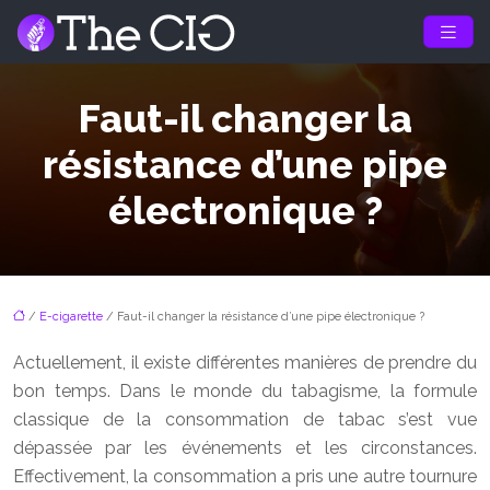
Faut-il changer la
résistance d’une pipe
électronique ?
/
E-cigarette
/ Faut-il changer la résistance d’une pipe électronique ?
Actuellement, il existe différentes manières de prendre du
bon temps. Dans le monde du tabagisme, la formule
classique de la consommation de tabac s’est vue
dépassée par les événements et les circonstances.
Effectivement, la consommation a pris une autre tournure