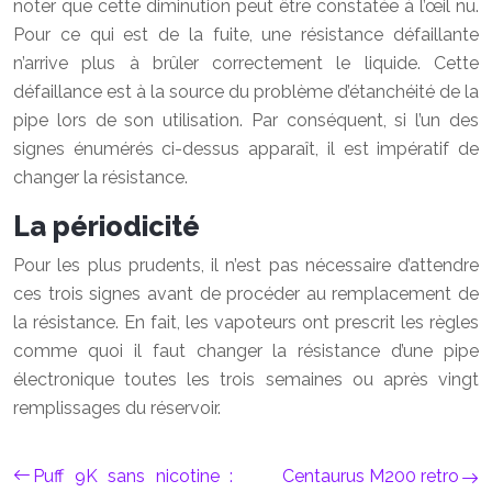
noter que cette diminution peut être constatée à l’œil nu.
Pour ce qui est de la fuite, une résistance défaillante
n’arrive plus à brûler correctement le liquide. Cette
défaillance est à la source du problème d’étanchéité de la
pipe lors de son utilisation. Par conséquent, si l’un des
signes énumérés ci-dessus apparaît, il est impératif de
changer la résistance.
La périodicité
Pour les plus prudents, il n’est pas nécessaire d’attendre
ces trois signes avant de procéder au remplacement de
la résistance. En fait, les vapoteurs ont prescrit les règles
comme quoi il faut changer la résistance d’une pipe
électronique toutes les trois semaines ou après vingt
remplissages du réservoir.
Puff 9K sans nicotine :
Centaurus M200 retro