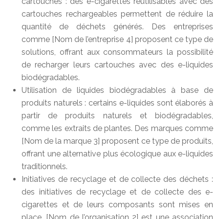
cartouches : des e-cigarettes réutilisables avec des
cartouches rechargeables permettent de réduire la
quantité de déchets générés. Des entreprises
comme [Nom de l’entreprise 4] proposent ce type de
solutions, offrant aux consommateurs la possibilité
de recharger leurs cartouches avec des e-liquides
biodégradables.
Utilisation de liquides biodégradables à base de
produits naturels : certains e-liquides sont élaborés à
partir de produits naturels et biodégradables,
comme les extraits de plantes. Des marques comme
[Nom de la marque 3] proposent ce type de produits,
offrant une alternative plus écologique aux e-liquides
traditionnels.
Initiatives de recyclage et de collecte des déchets :
des initiatives de recyclage et de collecte des e-
cigarettes et de leurs composants sont mises en
place. [Nom de l’organisation 2] est une association