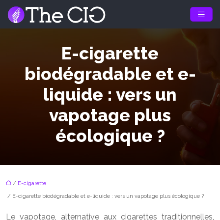
E-cigarette
biodégradable et e-
liquide : vers un
vapotage plus
écologique ?
/
E-cigarette
/ E-cigarette biodégradable et e-liquide : vers un vapotage plus écologique ?
Le vapotage, alternative aux cigarettes traditionnelles,