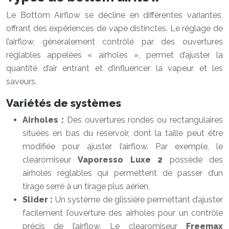
Le Bottom Airflow se décline en différentes variantes,
offrant des expériences de vape distinctes. Le réglage de
l’airflow, généralement contrôlé par des ouvertures
réglables appelées « airholes », permet d’ajuster la
quantité d’air entrant et d’influencer la vapeur et les
saveurs.
Variétés de systèmes
Airholes :
Des ouvertures rondes ou rectangulaires
situées en bas du réservoir, dont la taille peut être
modifiée pour ajuster l’airflow. Par exemple, le
clearomiseur
Vaporesso Luxe 2
possède des
airholes réglables qui permettent de passer d’un
tirage serré à un tirage plus aérien.
Slider :
Un système de glissière permettant d’ajuster
facilement l’ouverture des airholes pour un contrôle
précis de l’airflow. Le clearomiseur
Freemax