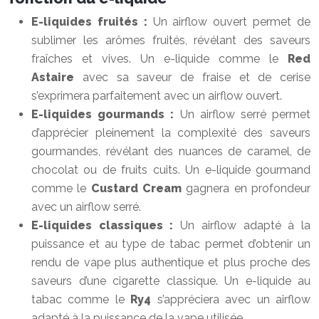
E-liquides fruités :
Un airflow ouvert permet de
sublimer les arômes fruités, révélant des saveurs
fraîches et vives. Un e-liquide comme le
Red
Astaire
avec sa saveur de fraise et de cerise
s’exprimera parfaitement avec un airflow ouvert.
E-liquides gourmands :
Un airflow serré permet
d’apprécier pleinement la complexité des saveurs
gourmandes, révélant des nuances de caramel, de
chocolat ou de fruits cuits. Un e-liquide gourmand
comme le
Custard Cream
gagnera en profondeur
avec un airflow serré.
E-liquides classiques :
Un airflow adapté à la
puissance et au type de tabac permet d’obtenir un
rendu de vape plus authentique et plus proche des
saveurs d’une cigarette classique. Un e-liquide au
tabac comme le
Ry4
s’appréciera avec un airflow
adapté à la puissance de la vape utilisée.