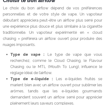
Choisir le bon airflow
Le choix du bon airflow dépend de vos préférences
personnelles et de votre style de vape. Un vapoteur
débutant appréciera peut-être un airflow plus serré pour
une expérience plus douce et plus similaire à la cigarette
traditionnelle. Un vapoteur expérimenté en « cloud
chasing » préférera un airflow ouvert pour produire des
nuages imposants.
Type de vape :
Le type de vape que vous
recherchez, comme le Cloud Chasing, le Flavour
Chasing ou le MTL (Mouth To Lung), influence le
réglage idéal de l’airflow.
Type de e-liquide :
Les e-liquides fruités se
marient bien avec un airflow ouvert pour sublimer les
arômes, tandis que les e-liquides gourmands
demandent souvent un airflow serré pour apprécier
pleinement leurs saveurs complexes.