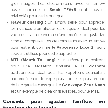
gros nuages. Les clearomiseurs avec un airflow
ouvert comme le
Smok TFV16
sont souvent
privilégiés pour cette pratique.
Flavour chasing :
Un airflow serré pour apprécier
les nuances aromatiques du e-liquide, idéal pour les
vapoteurs à la recherche d’une expérience gustative
riche et complexe. Les clearomiseurs avec un airflow
plus restreint, comme le
Vaporesso Luxe 2
, sont
souvent utilisés pour cette approche.
MTL (Mouth To Lung) :
Un airflow plus restreint
pour une sensation similaire à la cigarette
traditionnelle, idéal pour les vapoteurs souhaitant
une expérience de vape plus douce et plus proche
de la cigarette classique. Le
Geekvape Zeus Nano
est un exemple de clearomiseur idéal pour le MTL.
Conseils pour ajuster l’airflow en
fonction du e-liquide