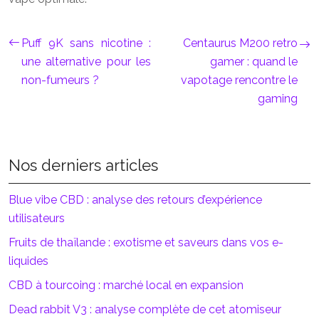
Puff 9K sans nicotine :
Centaurus M200 retro
une alternative pour les
gamer : quand le
non-fumeurs ?
vapotage rencontre le
gaming
Nos derniers articles
Blue vibe CBD : analyse des retours d’expérience
utilisateurs
Fruits de thaïlande : exotisme et saveurs dans vos e-
liquides
CBD à tourcoing : marché local en expansion
Dead rabbit V3 : analyse complète de cet atomiseur